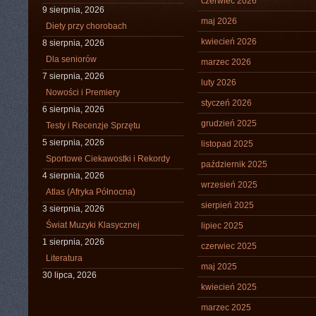
czerwiec 2026
9 sierpnia, 2026
maj 2026
Diety przy chorobach
kwiecień 2026
8 sierpnia, 2026
Dla seniorów
marzec 2026
7 sierpnia, 2026
luty 2026
Nowości i Premiery
styczeń 2026
6 sierpnia, 2026
grudzień 2025
Testy i Recenzje Sprzętu
5 sierpnia, 2026
listopad 2025
Sportowe Ciekawostki i Rekordy
październik 2025
4 sierpnia, 2026
wrzesień 2025
Atlas (Afryka Północna)
sierpień 2025
3 sierpnia, 2026
Świat Muzyki Klasycznej
lipiec 2025
1 sierpnia, 2026
czerwiec 2025
Literatura
maj 2025
30 lipca, 2026
kwiecień 2025
marzec 2025