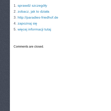
1.
sprawdź szczegóły
2.
zobacz, jak to działa
3.
http://paradies-friedhof.de
4.
zapoznaj się
5.
więcej informacji tutaj
CATEGORIES:
TURYSTYKA, PODRÓŻE
Comments are closed.