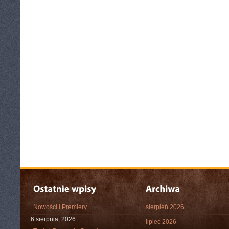
Nowości i Premiery
sierpień 2026
6 sierpnia, 2026
lipiec 2026