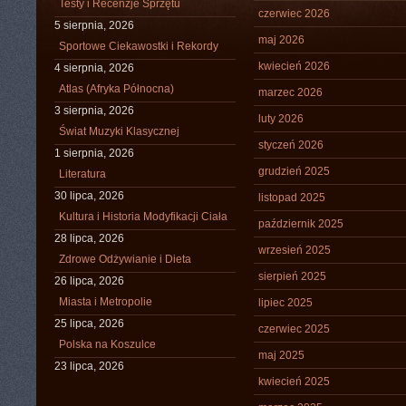
Testy i Recenzje Sprzętu
czerwiec 2026
5 sierpnia, 2026
maj 2026
Sportowe Ciekawostki i Rekordy
kwiecień 2026
4 sierpnia, 2026
Atlas (Afryka Północna)
marzec 2026
3 sierpnia, 2026
luty 2026
Świat Muzyki Klasycznej
styczeń 2026
1 sierpnia, 2026
grudzień 2025
Literatura
30 lipca, 2026
listopad 2025
Kultura i Historia Modyfikacji Ciała
październik 2025
28 lipca, 2026
wrzesień 2025
Zdrowe Odżywianie i Dieta
sierpień 2025
26 lipca, 2026
Miasta i Metropolie
lipiec 2025
25 lipca, 2026
czerwiec 2025
Polska na Koszulce
maj 2025
23 lipca, 2026
kwiecień 2025