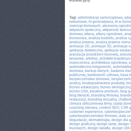
edukacyjny.
CATEGORIES:
TURYSTYKA, PODRÓŻE
Tagi:
administracja samorządowa
,
adop
reklamowe
,
AI generatywna
,
AI w bizne
zwierząt domowych
,
akcesoria ogrodn
aktywizm społeczny
,
aktywność twórcz
domowy
,
altana
,
altany ogrodowe
,
anal
biznesowa
,
analiza budżetu
,
analiza c
analiza prawna
,
analiza prawna nieru
animacje 2D
,
animacje 3D
,
animacje 
aplikacje dietetyczne
,
aplikacje eduka
aranżacja przestrzeni biurowej
,
aranżac
tarasowe
,
arbitraż
,
architekt krajobrazu
nowoczesna
,
architektura ogrodowa
,
a
automatyczna księgowość
,
automatyk
domowa
,
backup danych
,
badania mar
publicznej
,
bankowość cyfrowa
,
baza k
bezpieczeństwo domowe
,
bezpieczeńs
analizy
,
biodegradowalne produkty
,
bi
biznes edukacyjny
,
biznes ekologiczny
biznes USA
,
biżuteria premium
,
blog g
blog literacki
,
branding firmowy
,
brandi
restauracji
,
branding wizualny
,
chatbot
chmura obliczeniowa firmy
,
ciasta do
coaching zdrowia
,
content SEO
,
CSR g
customer experience
,
cyberbezpiecze
cyberbezpieczeństwo firmowe
,
data ce
degustacje
,
dermatologia
,
design dla 
design graficzny
,
design lamp
,
design 
biurowych
,
design światła
,
design UI/